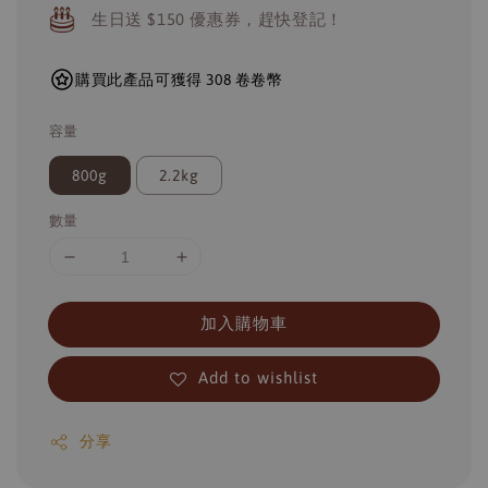
生日送 $150 優惠券，趕快登記！
購買此產品可獲得 308 卷卷幣
容量
800g
2.2kg
數量
加入購物車
Add to wishlist
分享