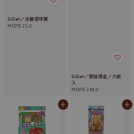
GiGwi／冰糖雪球寶
Regular
MOP$ 25.0
price
GiGwi／聖誕禮盒／六款
入
Regular
MOP$ 248.0
price