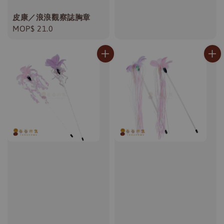
皮康／浪浪觀察誌胸章
Regular
MOP$ 21.0
price