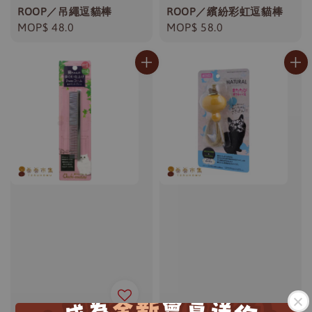
ROOP／吊繩逗貓棒
ROOP／繽紛彩虹逗貓棒
Regular
MOP$ 48.0
Regular
MOP$ 58.0
price
price