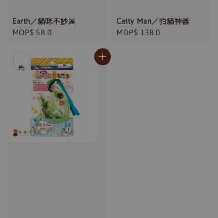
Earth／貓咪不妙屋
Catty Man／拍貓神器
Regular
MOP$ 58.0
Regular
MOP$ 138.0
price
price
售完