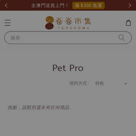
滿 $300 免運
全澳門送貨上門！
搜尋
Pet Pro
排列方式 :
抱歉，該類別還未有任何商品。