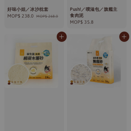
好味小姐／冰沙枕套
Push!／噗滋包／旗艦主
食肉泥
Sale
MOP$ 238.0
Regular
MOP$ 268.0
Regular
MOP$ 35.8
price
price
price