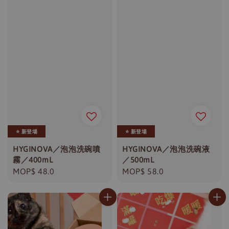
⭐️ 新登場
⭐️ 新登場
HYGINOVA／泡泡洗碗噴
HYGINOVA／泡泡洗碗液
霧／400mL
／500mL
Regular
MOP$ 48.0
Regular
MOP$ 58.0
price
price