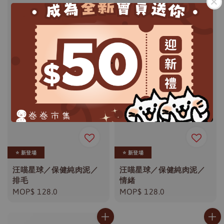
.
⭐️ 新登場
⭐️ 新登場
汪喵星球／保健純肉泥／
汪喵星球／保健純肉泥／
排毛
情緒
Regular
MOP$ 128.0
Regular
MOP$ 128.0
price
price