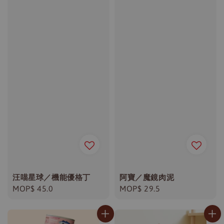
汪喵星球／機能優格丁
阿寶／魔鏡肉泥
Regular
MOP$ 45.0
Regular
MOP$ 29.5
price
price