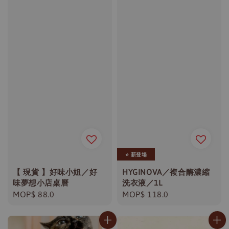
⭐️ 新登場
【 現貨 】好味小姐／好
HYGINOVA／複合酶濃縮
味夢想小店桌曆
洗衣液／1L
Regular
MOP$ 88.0
Regular
MOP$ 118.0
price
price