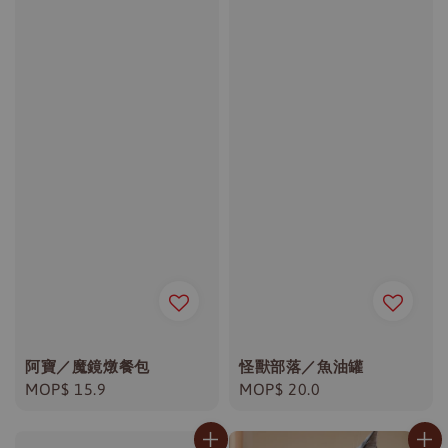
阿寶／魔鏡燉餐包
怪獸部落／魚油罐
Regular
MOP$ 15.9
Regular
MOP$ 20.0
price
price