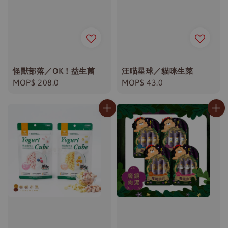
怪獸部落／OK！益生菌
汪喵星球／貓咪生菜
Regular
MOP$ 208.0
Regular
MOP$ 43.0
price
price