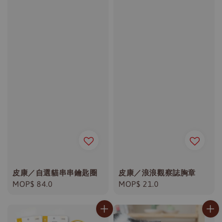
皮康／自選貓串串鑰匙圈
皮康／浪浪觀察誌胸章
Regular
MOP$ 84.0
Regular
MOP$ 21.0
price
price