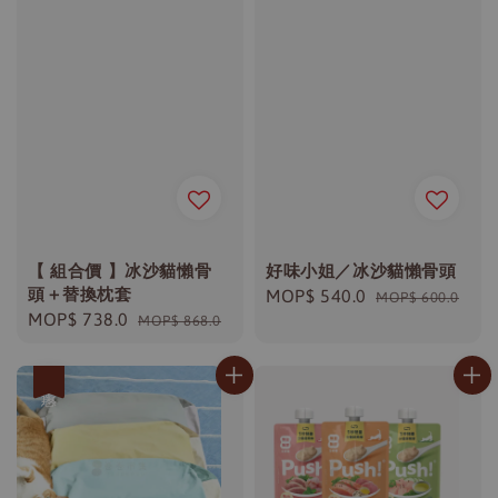
【 組合價 】冰沙貓懶骨
好味小姐／冰沙貓懶骨頭
頭＋替換枕套
Sale
MOP$ 540.0
Regular
MOP$ 600.0
Sale
MOP$ 738.0
Regular
MOP$ 868.0
price
price
price
price
優惠