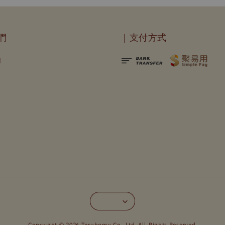
們
｜支付方式