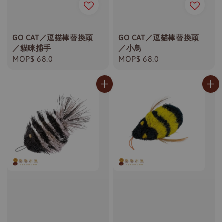
GO CAT／逗貓棒替換頭
GO CAT／逗貓棒替換頭
／貓咪捕手
／小鳥
Regular
MOP$ 68.0
Regular
MOP$ 68.0
price
price