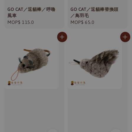
GO CAT／逗貓棒／呼嚕
GO CAT／逗貓棒替換頭
風車
／鳥羽毛
Regular
MOP$ 115.0
Regular
MOP$ 65.0
price
price