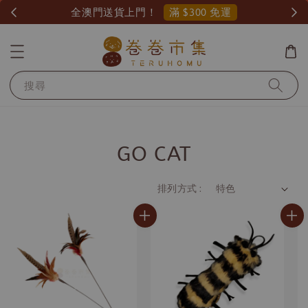
滿 $300 免運
全澳門送貨上門！
搜尋
GO CAT
排列方式 :