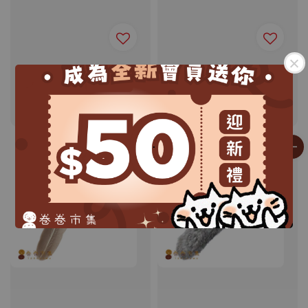
GO CAT／逗貓棒替換頭
GO CAT／逗貓棒替換頭
／小魚
／小蜜蜂
Regular
MOP$ 68.0
Regular
MOP$ 68.0
price
price
.