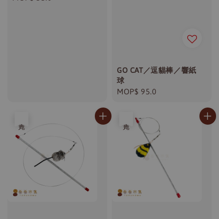
price
GO CAT／逗貓棒／響紙
球
Regular
MOP$ 95.0
price
售完
售完