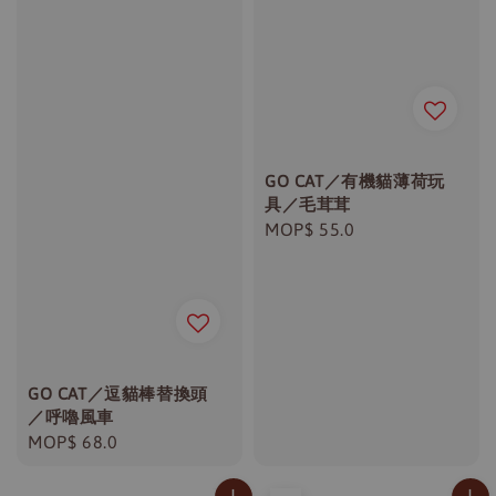
GO CAT／有機貓薄荷玩
具／毛茸茸
Regular
MOP$ 55.0
price
GO CAT／逗貓棒替換頭
／呼嚕風車
Regular
MOP$ 68.0
price