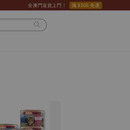
滿 $300 免運
全澳門送貨上門！