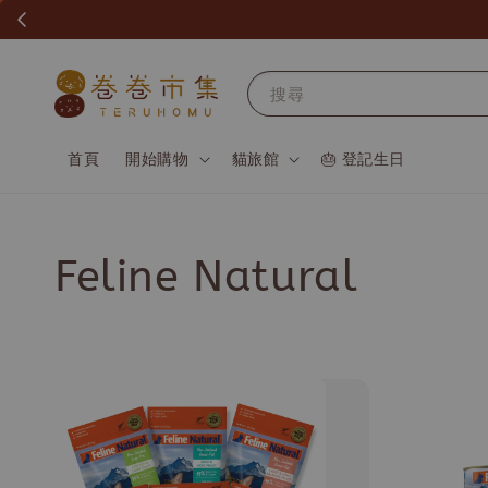
搜尋
首頁
開始購物
貓旅館
🎂 登記生日
Feline Natural