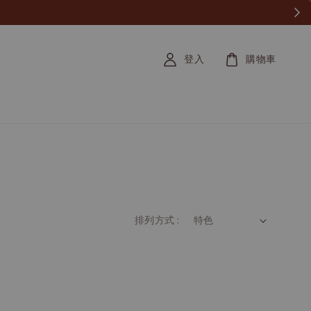
登入
購物車
排列方式 :