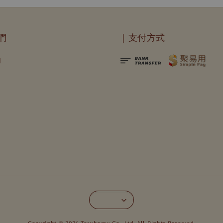
們
｜支付方式