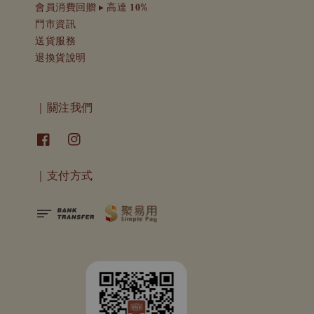
會員消費回贈 ▸ 高達 𝟏𝟎%
門市資訊
送貨服務
退換貨說明
｜關注我們
｜支付方式