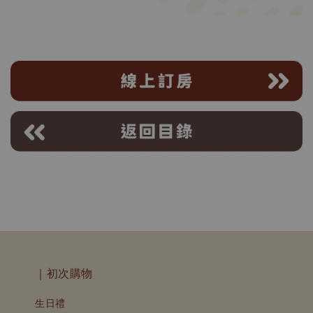
｜初次購物
生日禮