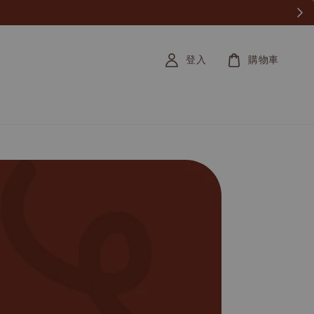
登入
購物車