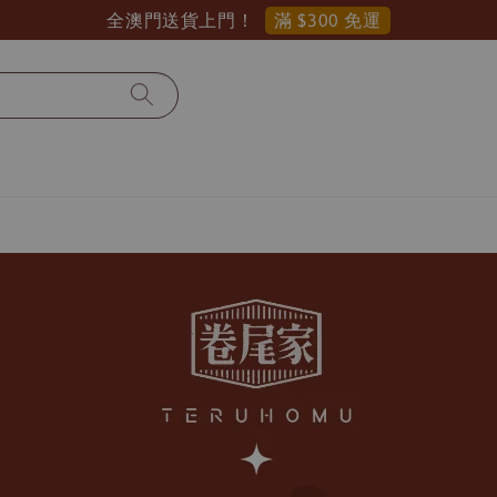
滿 $300 免運
全澳門送貨上門！