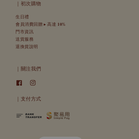
｜初次購物
生日禮
會員消費回贈 ▸ 高達 𝟏𝟎%
門市資訊
送貨服務
退換貨說明
｜關注我們
｜支付方式