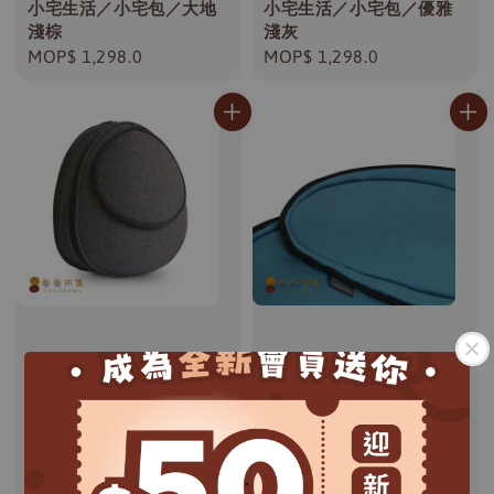
小宅生活／小宅包／大地
小宅生活／小宅包／優雅
淺棕
淺灰
Regular
MOP$ 1,298.0
Regular
MOP$ 1,298.0
price
price
.