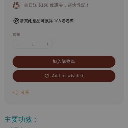
生日送 $150 優惠券，趕快登記！
購買此產品可獲得 108 卷卷幣
數量
加入購物車
Add to wishlist
分享
主要功效：