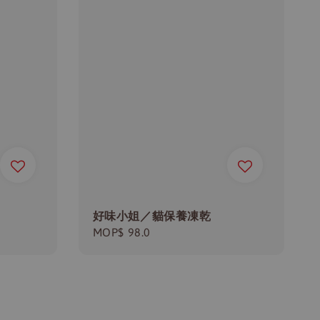
好味小姐／貓保養凍乾
Regular
MOP$ 98.0
price