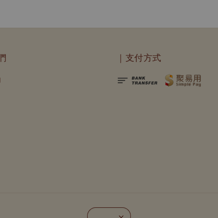
們
｜支付方式