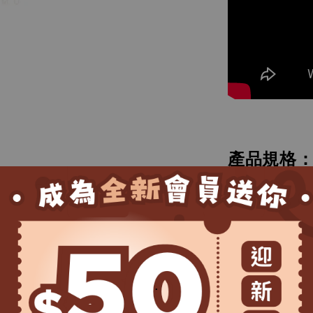
產品規格
包裝尺寸：W100
商品尺寸：W35×
產品材質
棉、羽毛、貓用
.