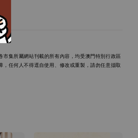
南
卷市集所屬網站刊載的所有內容，均受澳門特別行政區
障，任何人不得逕自使用、修改或重製，請勿任意擷取