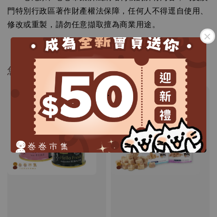
門特別行政區著作財產權法保障，任何人不得逕自使用、
修改或重製，請勿任意擷取擅為商業用途。
您可能還喜歡...
.