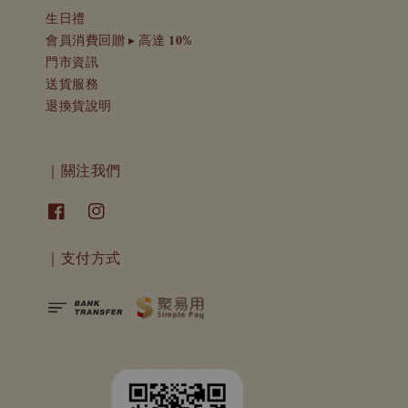
生日禮
會員消費回贈 ▸ 高達 𝟏𝟎%
門市資訊
送貨服務
退換貨說明
｜關注我們
｜支付方式