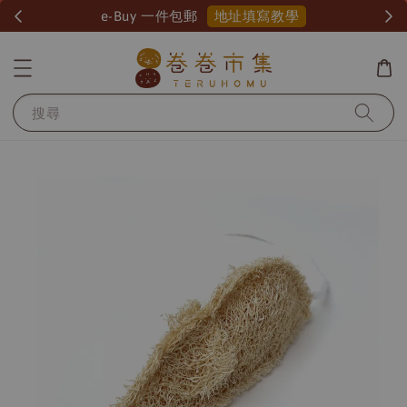
地址填寫教學
e-Buy 一件包郵
搜尋