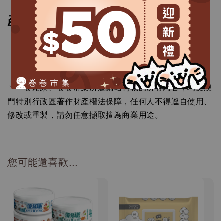
產地：越南
.
＊＊卷尾家、卷卷市集所屬網站刊載的所有內容，均受澳
門特別行政區著作財產權法保障，任何人不得逕自使用、
修改或重製，請勿任意擷取擅為商業用途。
您可能還喜歡...