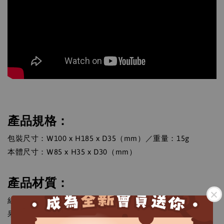
產品規格：
包裝尺寸：W100 x H185 x D35（mm）／重量：15g
本體尺寸：W85 x H35 x D30（mm）
產品材質：
絲瓜絡／繩：棉／貓用木天蓼粉末：木天蓼果實（加入蟲癭
果）