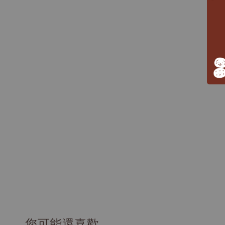
您可能還喜歡...