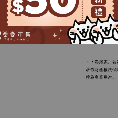
產地：越
＊＊卷尾家、卷
著作財產權法保
擅為商業用途。