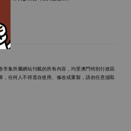
南
卷市集所屬網站刊載的所有內容，均受澳門特別行政區
障，任何人不得逕自使用、修改或重製，請勿任意擷取