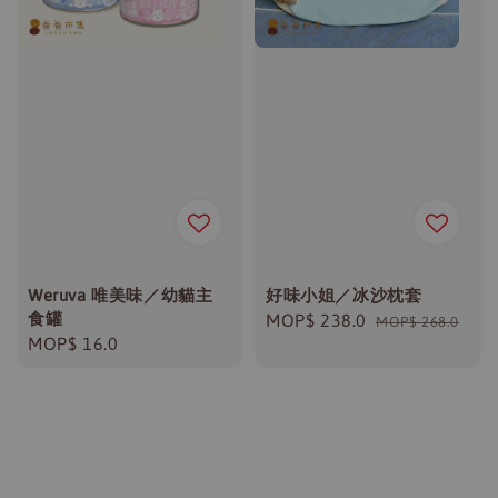
Weruva 唯美味／幼貓主
好味小姐／冰沙枕套
食罐
Sale
MOP$ 238.0
Regular
MOP$ 268.0
Regular
MOP$ 16.0
price
price
price