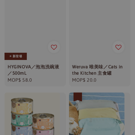
⭐️ 新登場
HYGINOVA／泡泡洗碗液
Weruva 唯美味／Cats in
／500mL
the Kitchen 主食罐
Regular
MOP$ 58.0
Regular
MOP$ 20.0
price
price
優惠