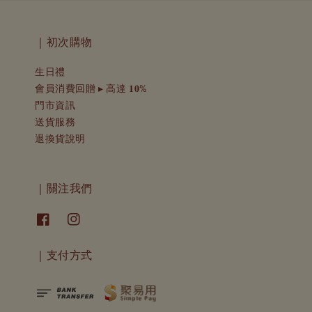
｜初次購物
生日禮
會員消費回贈 ▸ 高達 𝟏𝟎%
門市資訊
送貨服務
退換貨說明
｜關注我們
｜支付方式