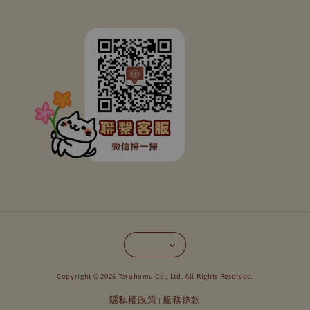
Copyright © 2026 Teruhomu Co., Ltd. All Rights Reserved.
隱私權政策
服務條款
|