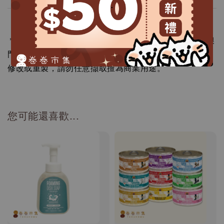
.
＊＊卷尾家、卷卷市集所屬網站刊載的所有內容，均受澳
門特別行政區著作財產權法保障，任何人不得逕自使用、
修改或重製，請勿任意擷取擅為商業用途。
您可能還喜歡...