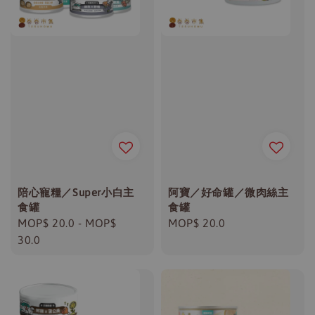
陪心寵糧／Super小白主
阿寶／好命罐／微肉絲主
食罐
食罐
Regular
MOP$ 20.0
-
MOP$
Regular
MOP$ 20.0
price
30.0
price