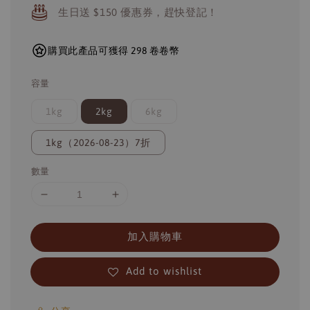
生日送 $150 優惠券，趕快登記！
購買此產品可獲得 298 卷卷幣
容量
1kg
2kg
6kg
1kg（2026-08-23）7折
數量
加入購物車
Add to wishlist