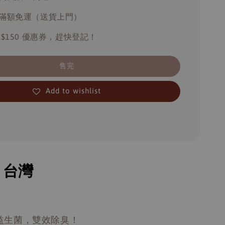
滿額免運（送貨上門）
 $150 優惠券，趕快登記！
售完
Add to wishlist
：台灣
益生菌，雙效除臭！