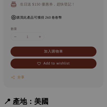
生日送 $150 優惠券，趕快登記！
購買此產品可獲得 260 卷卷幣
數量
加入購物車
Add to wishlist
分享
📍 產地：美國