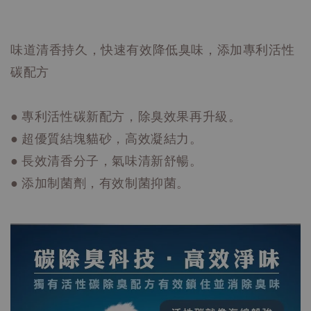
味道清香持久，快速有效降低臭味，添加專利活性
碳配方
● 專利活性碳新配方，除臭效果再升級。
● 超優質結塊貓砂，高效凝結力。
● 長效清香分子，氣味清新舒暢。
● 添加制菌劑，有效制菌抑菌。