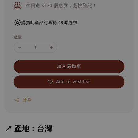
生日送 $150 優惠券，趕快登記！
購買此產品可獲得 48 卷卷幣
數量
加入購物車
Add to wishlist
分享
📍 產地：台灣