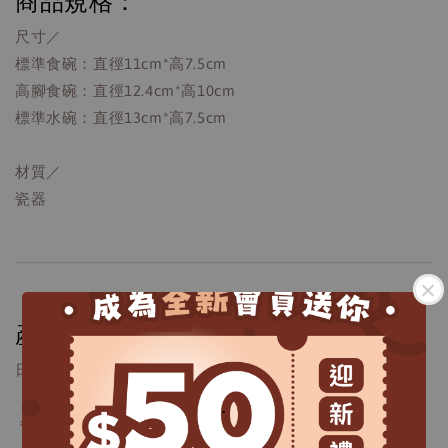
商品規格：
尺寸／
標準食碗：直徑11cm*高7.5cm
高腳食碗：直徑12.4cm*高10cm
標準水碗：直徑13cm*高7.5cm
材質／
瓷器
產地：
日本設計、中國製造
.
＊貓壹食器皆為手工製作，外觀有細微黑點或氣