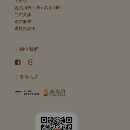
生日禮
會員消費回贈 ▸ 高達 𝟏𝟎%
門市資訊
送貨服務
退換貨說明
｜關注我們
｜支付方式