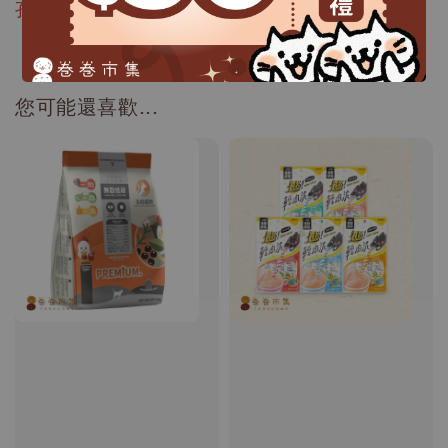
孔，不屬於瑕疵
您可能還喜歡...