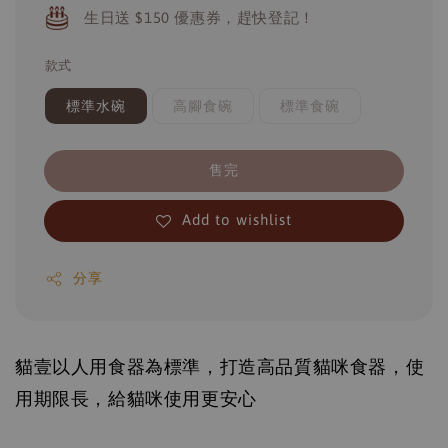
生日送 $150 優惠券，趕快登記！
款式
標準水碗
高腳食碗
標準食碗
售完
Add to wishlist
分享
貓壹以人用食器為標準，打造高品質貓咪食器，使
用期限長，給貓咪使用更安心