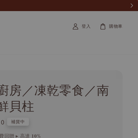
登入
購物車
廚房／凍乾零食／南
鮮貝柱
.0
補貨中
回贈 ▸ 高達 𝟏𝟎%