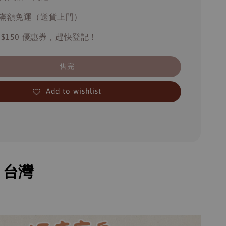
滿額免運（送貨上門）
 $150 優惠券，趕快登記！
售完
Add to wishlist
：台灣