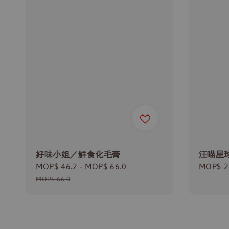
好味小姐／鮮食化毛膏
汪喵星
Sale
MOP$ 46.2
-
MOP$ 66.0
Regular
Regula
MOP$ 2
price
price
price
MOP$ 66.0