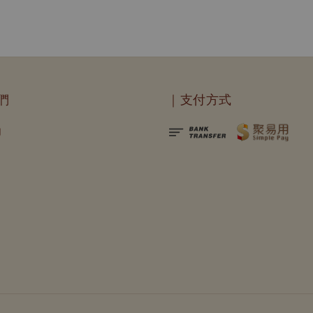
們
｜支付方式