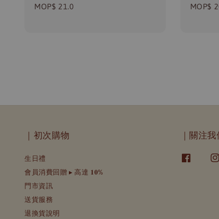
Regular
MOP$ 21.0
Regula
MOP$ 2
price
price
｜初次購物
｜關注我
生日禮
會員消費回贈 ▸ 高達 𝟏𝟎%
門市資訊
送貨服務
退換貨說明