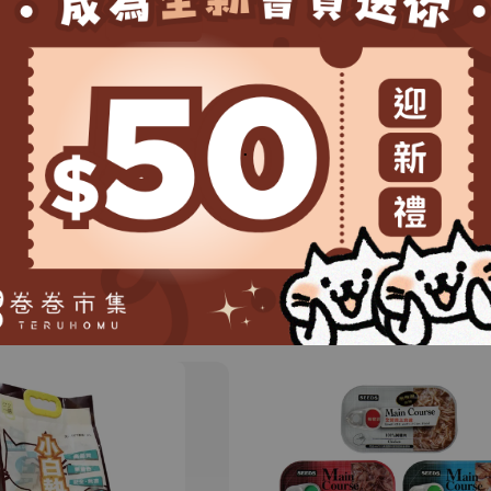
＊＊卷尾家、卷
著作財產權法保
.
擅為商業用途。