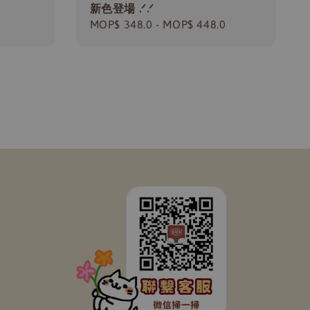
新色登場 .ᐟ.ᐟ
Regular
MOP$ 348.0
-
MOP$ 448.0
price