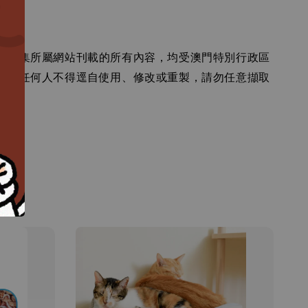
卷市集所屬網站刊載的所有內容，均受澳門特別行政區
障，任何人不得逕自使用、修改或重製，請勿任意擷取