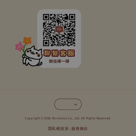
Copyright © 2026 Teruhomu Co., Ltd. All Rights Reserved.
隱私權政策
服務條款
|