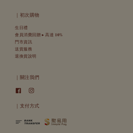
｜初次購物
生日禮
會員消費回贈 ▸ 高達 𝟏𝟎%
門市資訊
送貨服務
退換貨說明
｜關注我們
｜支付方式