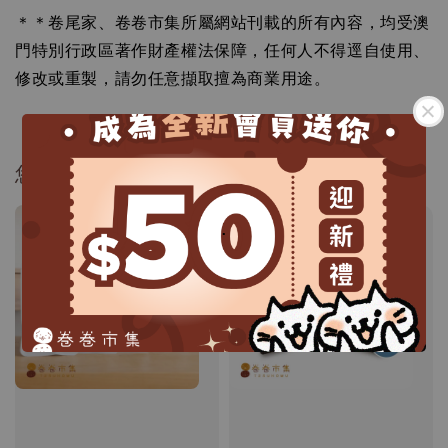
＊＊卷尾家、卷卷市集所屬網站刊載的所有內容，均受澳
門特別行政區著作財產權法保障，任何人不得逕自使用、
修改或重製，請勿任意擷取擅為商業用途。
您可能還喜歡...
.