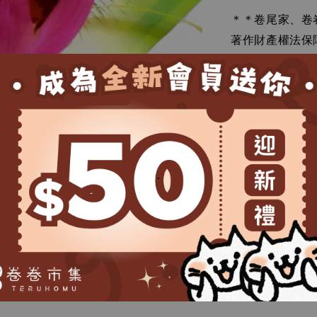
＊＊卷尾家、卷
著作財產權法保
擅為商業用途。
.