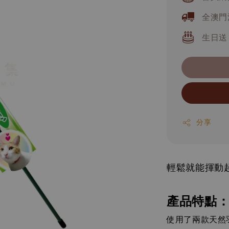
全澳門
生日送
分享
輕鬆就能揮動
產品特點
使用了兩款天然