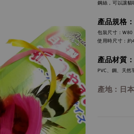
鋼絲，可以讓貓
產品規格
包裝尺寸：W80 x
使用時尺寸：約4
產品材質
PVC、鋼、天
產地：日