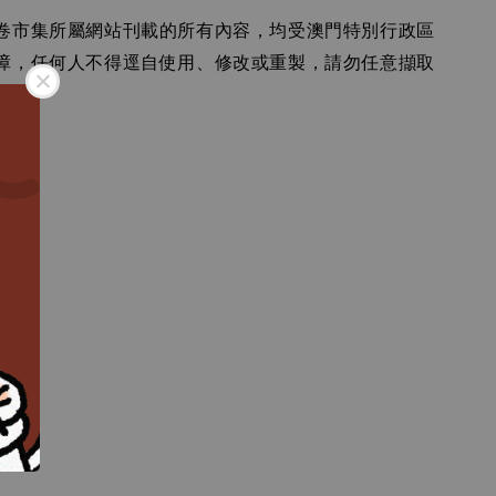
卷市集所屬網站刊載的所有內容，均受澳門特別行政區
障，任何人不得逕自使用、修改或重製，請勿任意擷取