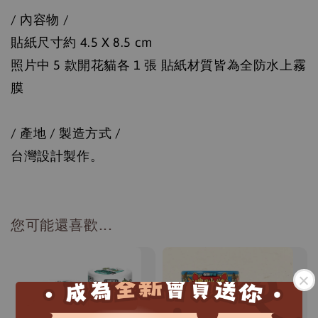
/ 內容物 /
貼紙尺寸約 4.5 X 8.5 cm
照片中 5 款開花貓各 1 張 貼紙材質皆為全防水上霧
膜
/ 產地 / 製造方式 /
台灣設計製作。
您可能還喜歡...