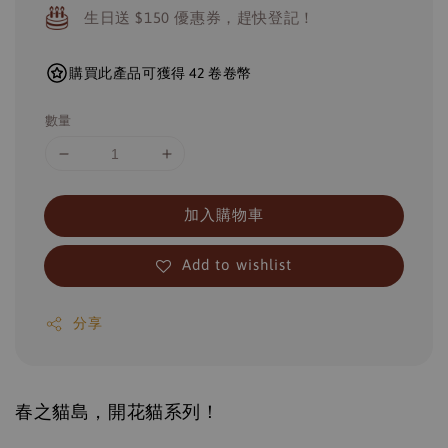
生日送 $150 優惠券，趕快登記！
購買此產品可獲得 42 卷卷幣
數量
加入購物車
Add to wishlist
分享
春之貓島，開花貓系列！