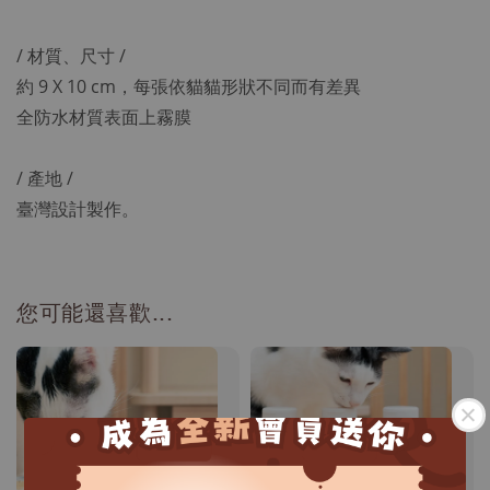
/ 材質、尺寸 /
約 9 X 10 cm，每張依貓貓形狀不同而有差異
全防水材質表面上霧膜
/ 產地 /
臺灣設計製作。
您可能還喜歡...