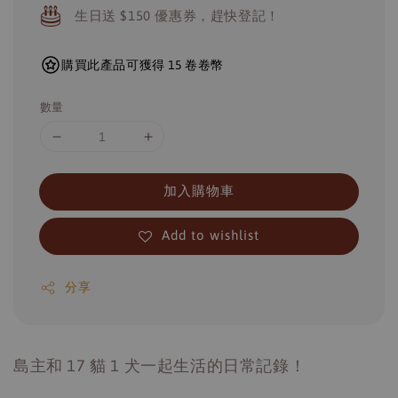
生日送 $150 優惠券，趕快登記！
購買此產品可獲得 15 卷卷幣
數量
加入購物車
Add to wishlist
分享
島主和 17 貓 1 犬一起生活的日常記錄！