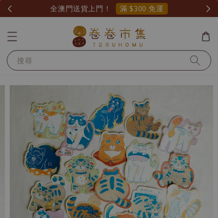
滿 $300 免運
全澳門送貨上門！
搜尋