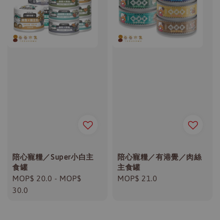
陪心寵糧／Super小白主
陪心寵糧／有港覺／肉絲
食罐
主食罐
Regular
MOP$ 20.0
-
MOP$
Regular
MOP$ 21.0
price
30.0
price