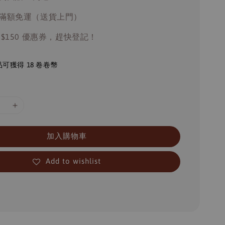
滿額免運（送貨上門）
 $150 優惠券，趕快登記！
可獲得 18 卷卷幣
加入購物車
Add to wishlist