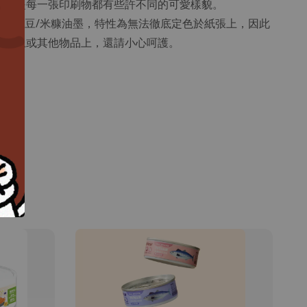
，但是每一張印刷物都有些許不同的可愛樣貌。
水性大豆/米糠油墨，特性為無法徹底定色於紙張上，因此
到手上或其他物品上，還請小心呵護。