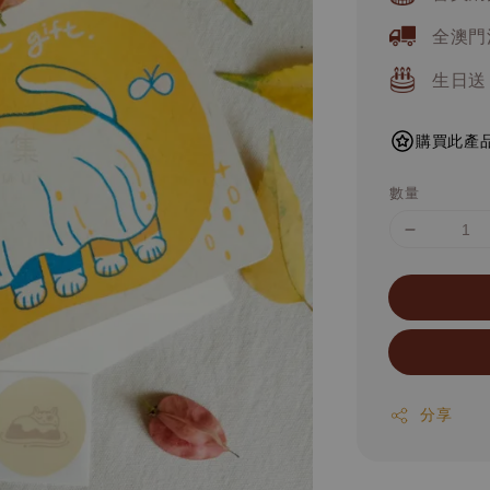
全澳門
生日送
購買此產品
數量
分享