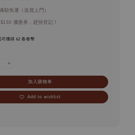
滿額免運（送貨上門）
 $150 優惠券，趕快登記！
可獲得 62 卷卷幣
加入購物車
Add to wishlist