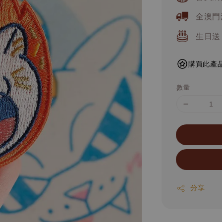
全澳門
生日送
購買此產品
數量
分享