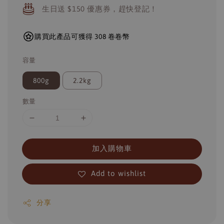
生日送 $150 優惠券，趕快登記！
購買此產品可獲得 308 卷卷幣
容量
800g
2.2kg
數量
加入購物車
Add to wishlist
分享